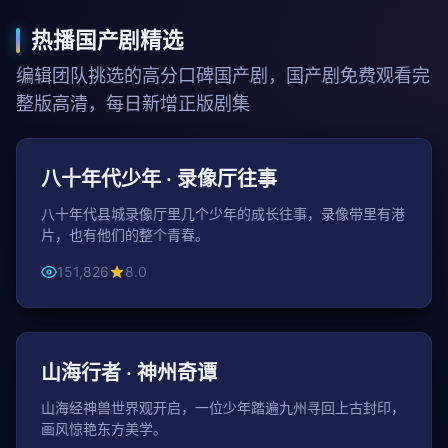
热播国产剧精选
编辑团队挑选的高分口碑国产剧，国产剧免费观看完
整版高清，每日新增正版剧集
126分钟
年代
八十年代少年 · 录像厅往事
八十年代县城录像厅里几个少年的成长往事，录像带里有港
片，也有他们的整个青春。
151,826
8.0
26分钟 / 话
古装
山海行者 · 神州奇谭
山海经神兽世界观开启，一位少年踏遍九州寻回上古封印，
画风惊艳东方美学。