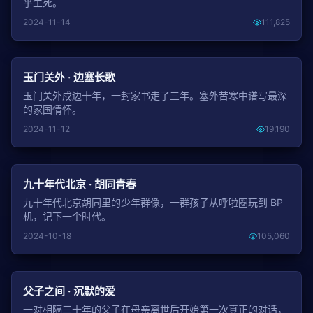
乎生死。
2024-11-14
111,825
NEW
玉门关外 · 边塞长歌
玉门关外戍边十年，一封家书走了三年。塞外苦寒中谱写最深
的家国情怀。
2024-11-12
19,190
NEW
九十年代北京 · 胡同青春
九十年代北京胡同里的少年群像，一群孩子从呼啦圈玩到 BP
机，记下一个时代。
2024-10-18
105,060
NEW
父子之间 · 沉默的爱
一对相隔三十年的父子在母亲离世后开始第一次真正的对话，