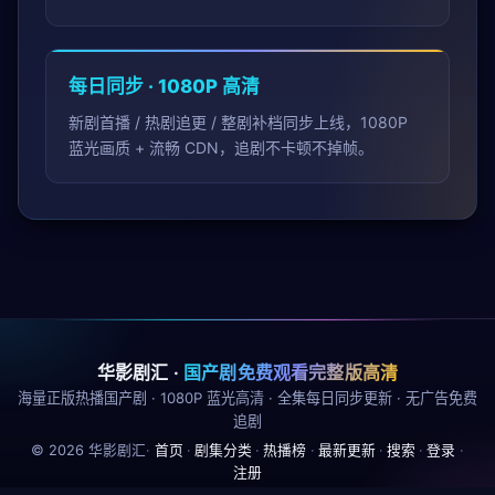
每日同步 · 1080P 高清
新剧首播 / 热剧追更 / 整剧补档同步上线，1080P
蓝光画质 + 流畅 CDN，追剧不卡顿不掉帧。
华影剧汇
·
国产剧免费观看完整版高清
海量正版热播国产剧 · 1080P 蓝光高清 · 全集每日同步更新 · 无广告免费
追剧
©
2026
华影剧汇
·
首页
·
剧集分类
·
热播榜
·
最新更新
·
搜索
·
登录
·
注册