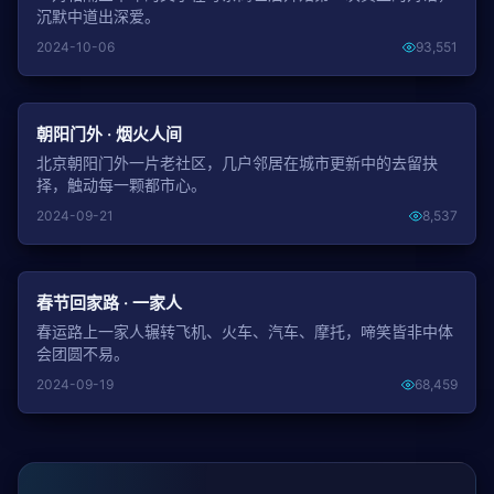
沉默中道出深爱。
2024-10-06
93,551
NEW
朝阳门外 · 烟火人间
北京朝阳门外一片老社区，几户邻居在城市更新中的去留抉
择，触动每一颗都市心。
2024-09-21
8,537
NEW
春节回家路 · 一家人
春运路上一家人辗转飞机、火车、汽车、摩托，啼笑皆非中体
会团圆不易。
2024-09-19
68,459